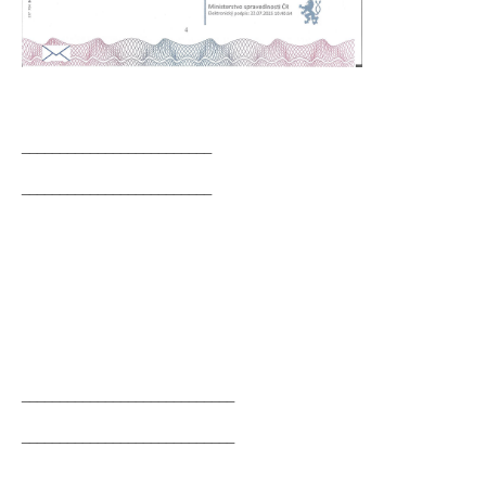
_________________________
_________________________
____________________________
____________________________