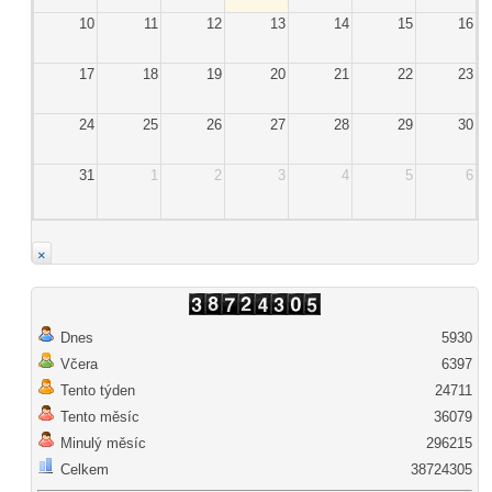
10
11
12
13
14
15
16
17
18
19
20
21
22
23
24
25
26
27
28
29
30
31
1
2
3
4
5
6
×
Dnes
5930
Včera
6397
Tento týden
24711
Tento měsíc
36079
Minulý měsíc
296215
Celkem
38724305