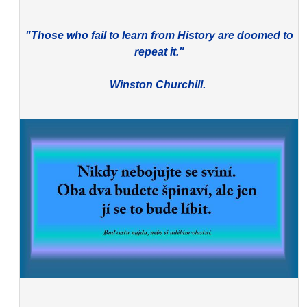
"Those who fail to learn from History are doomed to
repeat it."
Winston Churchill.