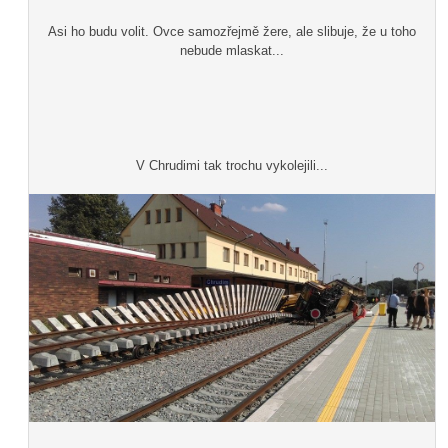
Asi ho budu volit. Ovce samozřejmě žere, ale slibuje, že u toho
nebude mlaskat...
V Chrudimi tak trochu vykolejili...