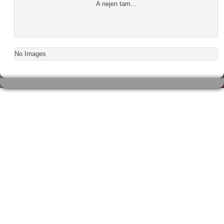
A nejen tam...
No Images