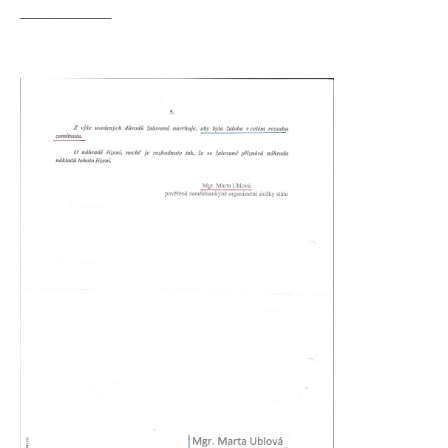
_____________