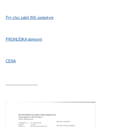
Prý chci zabít INS správkyni
PROHLÍDKA domovní
CENA
________________