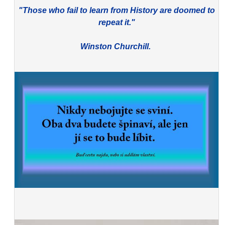
"Those who fail to learn from History are doomed to
repeat it."
Winston Churchill.