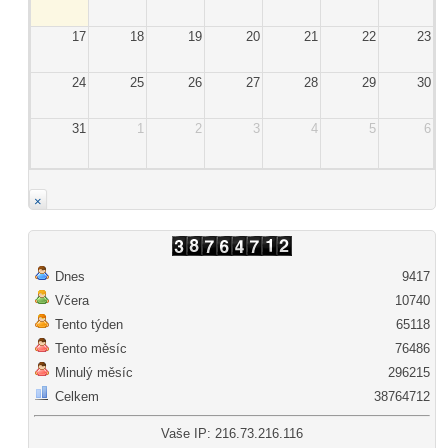
17
18
19
20
21
22
23
24
25
26
27
28
29
30
31
1
2
3
4
5
6
×
Dnes
9417
Včera
10740
Tento týden
65118
Tento měsíc
76486
Minulý měsíc
296215
Celkem
38764712
Vaše IP: 216.73.216.116