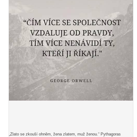
„Zlato se zkouší ohněm, žena zlatem, muž ženou.“ Pythagoras