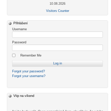
10.08.2026
Visitors Counter
Přihlášení
Username
Password
Remember Me
Forgot your password?
Forgot your username?
Vtip na víkend