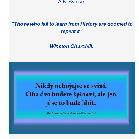
A.B. Svojsík
"Those who fail to learn from History are doomed to
repeat it."
Winston Churchill.