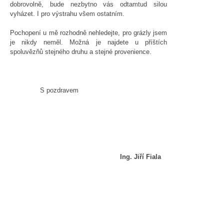
dobrovolně, bude nezbytno vás odtamtud silou
vyházet. I pro výstrahu všem ostatním.
Pochopení u mě rozhodně nehledejte, pro grázly jsem
je nikdy neměl. Možná je najdete u příštích
spoluvězňů stejného druhu a stejné provenience.
S pozdravem
Ing. Jiří Fiala