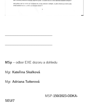
___________________________
___________________________
MSp
– odbor EXE dozoru a dohledu
Mgr.
Kateřina Skalková
Mgr.
Adriana Tutterová
MSP-
150/2023-ODKA-
SEU/7