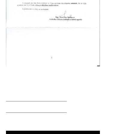
_____________________________
_____________________________