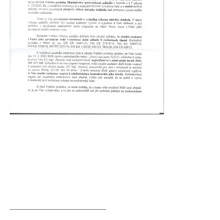
____________________________