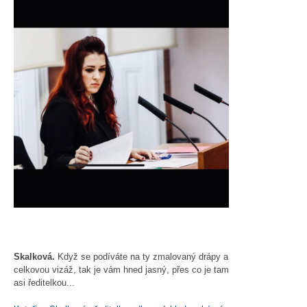
Skalková.
Když se podíváte na ty zmalovaný drápy a
celkovou vizáž, tak je vám hned jasný, přes co je tam
asi ředitelkou...