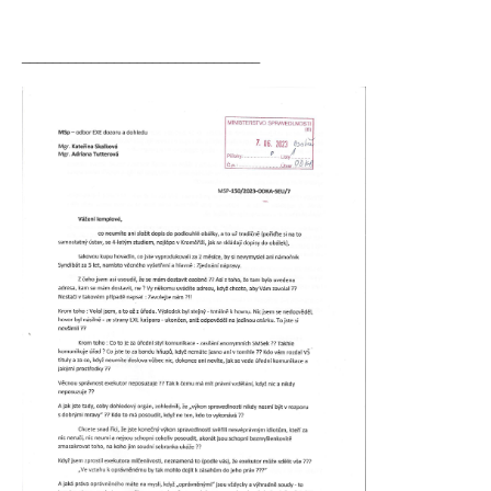
_______________________________