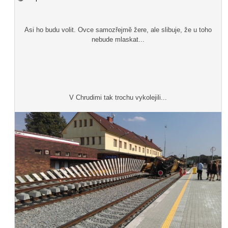
Asi ho budu volit. Ovce samozřejmě žere, ale slibuje, že u toho
nebude mlaskat...
V Chrudimi tak trochu vykolejili...