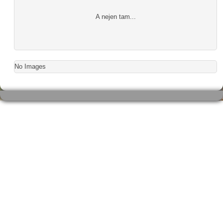
A nejen tam...
No Images