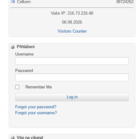
Celkem
38724262
Vaše IP: 216.73.216.48
06.08.2026
Visitors Counter
Přihlášení
Username
Password
Remember Me
Forgot your password?
Forgot your username?
Vtip na víkend