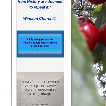
from History are doomed
to repeat it."
Winston Churchill.