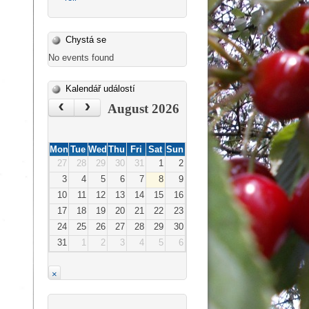
Chystá se
No events found
Kalendář událostí
‹
›
August 2026
Mon
Tue
Wed
Thu
Fri
Sat
Sun
27
28
29
30
31
1
2
3
4
5
6
7
8
9
10
11
12
13
14
15
16
17
18
19
20
21
22
23
24
25
26
27
28
29
30
31
1
2
3
4
5
6
×