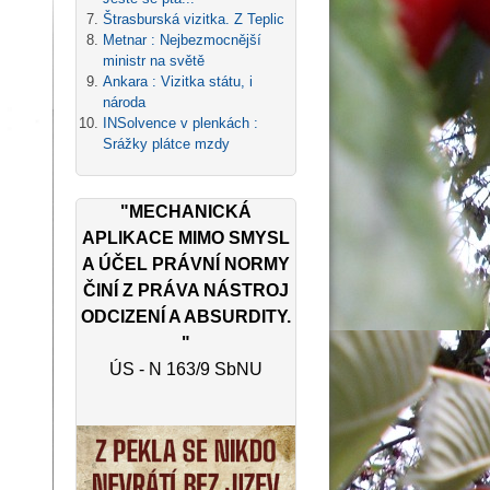
Štrasburská vizitka. Z Teplic
Metnar : Nejbezmocnější
ministr na světě
Ankara : Vizitka státu, i
národa
INSolvence v plenkách :
Srážky plátce mzdy
"MECHANICKÁ
APLIKACE MIMO SMYSL
A ÚČEL PRÁVNÍ NORMY
ČINÍ Z PRÁVA NÁSTROJ
ODCIZENÍ A ABSURDITY.
"
ÚS - N 163/9 SbNU