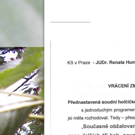
___________________