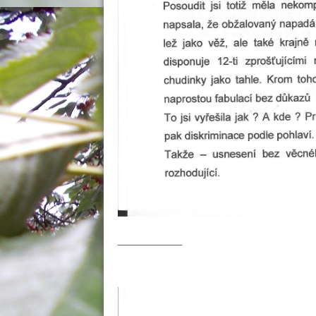
_____________