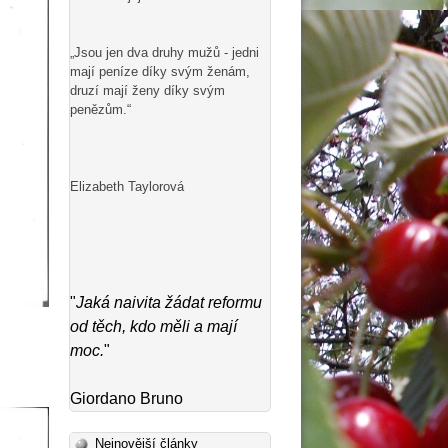
„Jsou jen dva druhy mužů - jedni
mají peníze díky svým ženám,
druzí mají ženy díky svým
penězům.“
Elizabeth Taylorová
"
Jaká naivita žádat reformu
od těch, kdo měli a mají
moc.
"
Giordano Bruno
Nejnovější články