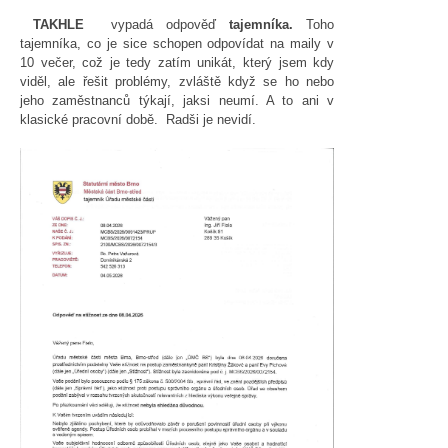
TAKHLE
vypadá odpověď
tajemníka.
Toho
tajemníka, co je sice schopen odpovídat na maily v
10 večer, což je tedy zatím unikát, který jsem kdy
viděl, ale řešit problémy, zvláště když se ho nebo
jeho zaměstnanců týkají, jaksi neumí. A to ani v
klasické pracovní době. Radši je nevidí.