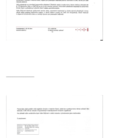
_____________