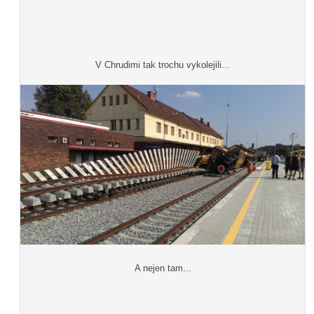
V Chrudimi tak trochu vykolejili...
A nejen tam...