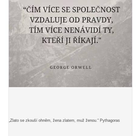
„Zlato se zkouší ohněm, žena zlatem, muž ženou.“ Pythagoras