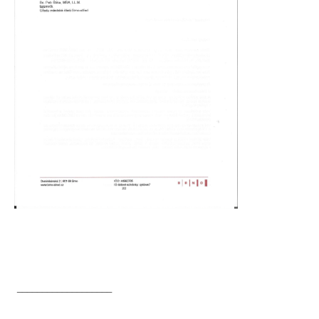
___________________