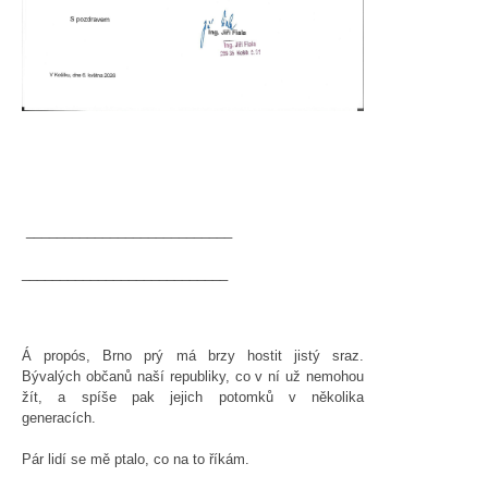
___________________________
___________________________
Á propós, Brno prý má brzy hostit jistý sraz.
Bývalých občanů naší republiky, co v ní už nemohou
žít, a spíše pak jejich potomků v několika
generacích.
Pár lidí se mě ptalo, co na to říkám.