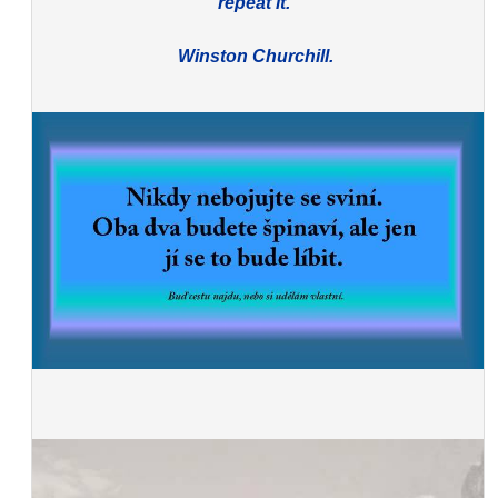
repeat it."
Winston Churchill.