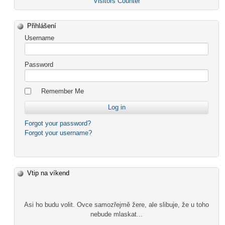
Visitors Counter
Přihlášení
Username
Password
Remember Me
Forgot your password?
Forgot your username?
Vtip na víkend
Asi ho budu volit. Ovce samozřejmě žere, ale slibuje, že u toho
nebude mlaskat...