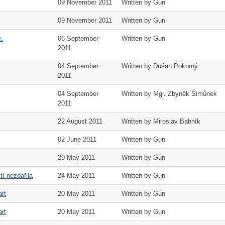
09 November 2011
Written by Gun
09 November 2011
Written by Gun
.
06 September
Written by Gun
2011
04 September
Written by Dušan Pokorný
2011
04 September
Written by Mgr. Zbyněk Šimůnek
2011
22 August 2011
Written by Miroslav Bahník
02 June 2011
Written by Gun
29 May 2011
Written by Gun
tí nezdařila
24 May 2011
Written by Gun
art
20 May 2011
Written by Gun
art
20 May 2011
Written by Gun