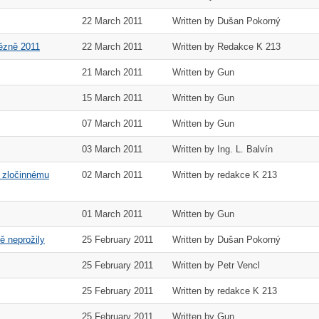
22 March 2011
Written by Dušan Pokorný
vězně 2011
22 March 2011
Written by Redakce K 213
21 March 2011
Written by Gun
15 March 2011
Written by Gun
07 March 2011
Written by Gun
03 March 2011
Written by Ing. L. Balvín
i zločinnému
02 March 2011
Written by redakce K 213
01 March 2011
Written by Gun
ě neprožily
25 February 2011
Written by Dušan Pokorný
25 February 2011
Written by Petr Vencl
25 February 2011
Written by redakce K 213
25 February 2011
Written by Gun