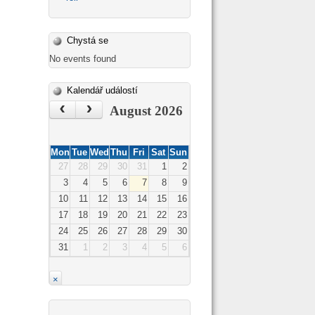
Chystá se
No events found
Kalendář událostí
‹
›
August 2026
Mon
Tue
Wed
Thu
Fri
Sat
Sun
27
28
29
30
31
1
2
3
4
5
6
7
8
9
10
11
12
13
14
15
16
17
18
19
20
21
22
23
24
25
26
27
28
29
30
31
1
2
3
4
5
6
×