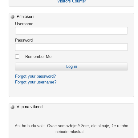
Visitors Counter
Přihlášení
Username
Password
Remember Me
Forgot your password?
Forgot your username?
Vtip na víkend
Asi ho budu volit. Ovce samozřejmě žere, ale slibuje, že u toho
nebude mlaskat...