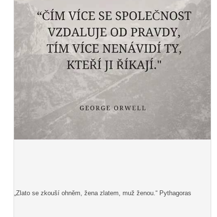
„Zlato se zkouší ohněm, žena zlatem, muž ženou.“ Pythagoras