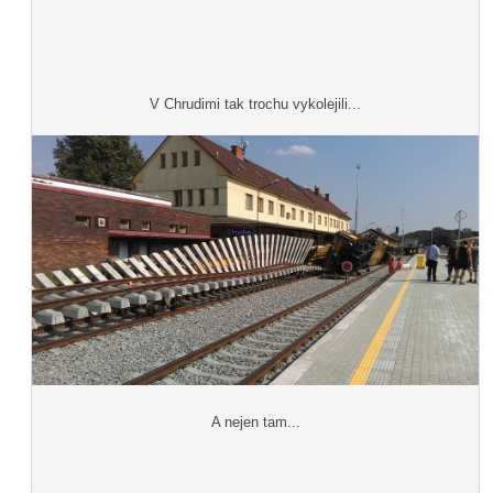
V Chrudimi tak trochu vykolejili...
A nejen tam...