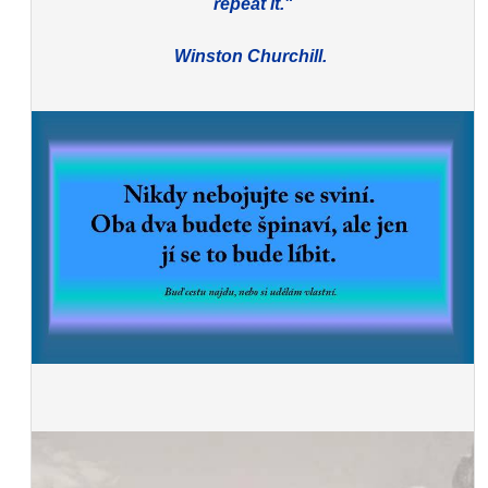
repeat it."
Winston Churchill.