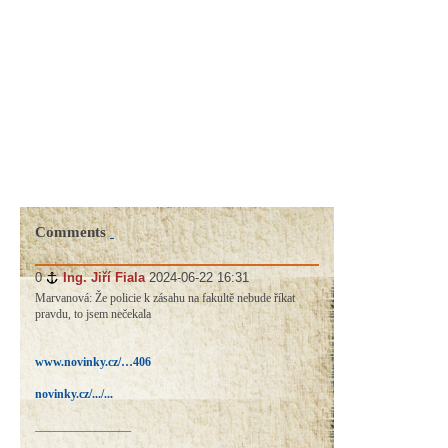
Comments
0
#
Ing. Jiří Fiala
2024-06-22 16:31
Marvanová: Že policie k zásahu na fakultě nebude říkat
pravdu, to jsem nečekala
www.novinky.cz/…406
novinky.cz/.../...
________________