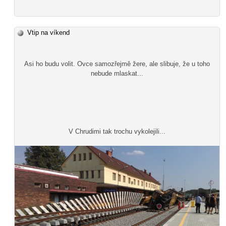
Vtip na víkend
Asi ho budu volit. Ovce samozřejmě žere, ale slibuje, že u toho
nebude mlaskat...
V Chrudimi tak trochu vykolejili...