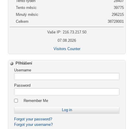
Tento týden
28407
Tento měsíc
39775
Minulý měsíc
296215
Celkem
38728001
Vaše IP: 216.73.217.50
07.08.2026
Visitors Counter
Přihlášení
Username
Password
Remember Me
Forgot your password?
Forgot your username?