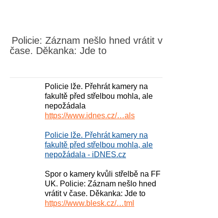
Policie: Záznam nešlo hned vrátit v
čase. Děkanka: Jde to
Policie lže. Přehrát kamery na
fakultě před střelbou mohla, ale
nepožádala
https://www.idnes.cz/…als
Policie lže. Přehrát kamery na
fakultě před střelbou mohla, ale
nepožádala - iDNES.cz
Spor o kamery kvůli střelbě na FF
UK. Policie: Záznam nešlo hned
vrátit v čase. Děkanka: Jde to
https://www.blesk.cz/…tml