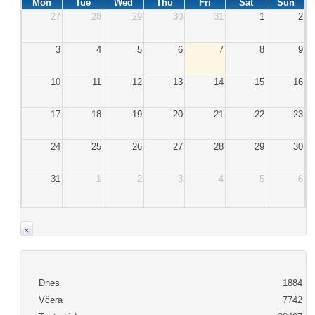
Mon
Tue
Wed
Thu
Fri
Sat
Sun
27
28
29
30
31
1
2
3
4
5
6
7
8
9
10
11
12
13
14
15
16
17
18
19
20
21
22
23
24
25
26
27
28
29
30
31
1
2
3
4
5
6
×
Dnes
1884
Včera
7742